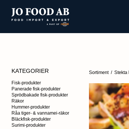
KATEGORIER
Sortiment
/
Stekta 
Fisk-produkter
Panerade fisk-produkter
Sprödbakade fisk-produkter
Räkor
Hummer-produkter
Råa tiger- & vannamei-räkor
Bläckfisk-produkter
Surimi-produkter