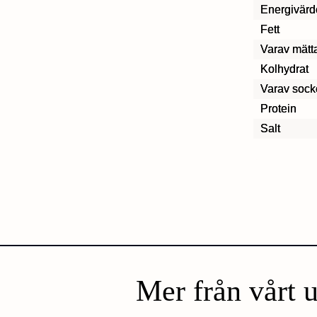
Energivärd
Fett
Varav mätta
Kolhydrat
Varav sock
Protein
Salt
Mer från vårt 