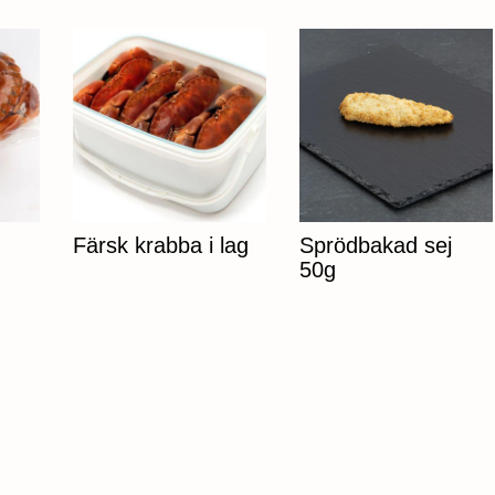
Färsk krabba i lag
Sprödbakad sej
50g