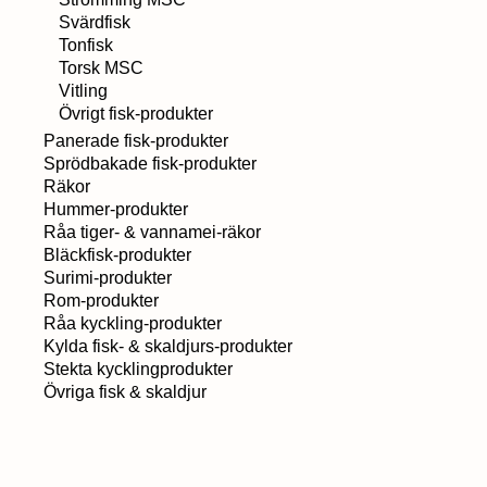
Svärdfisk
Tonfisk
Torsk MSC
Vitling
Övrigt fisk-produkter
Panerade fisk-produkter
Sprödbakade fisk-produkter
Räkor
Hummer-produkter
Råa tiger- & vannamei-räkor
Bläckfisk-produkter
Surimi-produkter
Rom-produkter
Råa kyckling-produkter
Kylda fisk- & skaldjurs-produkter
Stekta kycklingprodukter
Övriga fisk & skaldjur