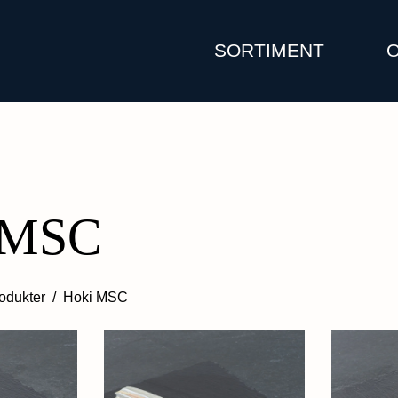
SORTIMENT
 MSC
odukter
/
Hoki MSC