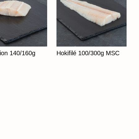
tion 140/160g
Hokifilé 100/300g MSC