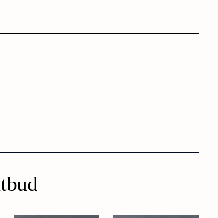
utbud