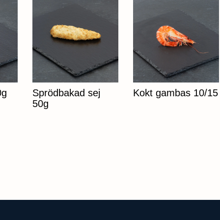
0g
Sprödbakad sej
Kokt gambas 10/15
50g