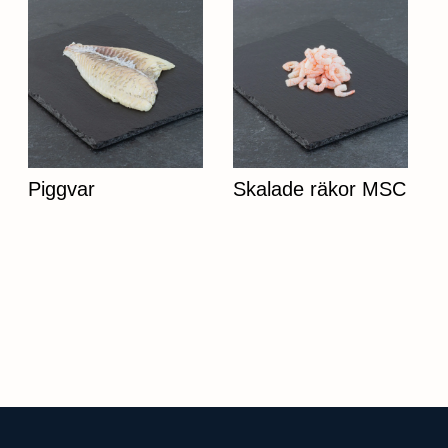
Piggvar
Skalade räkor MSC