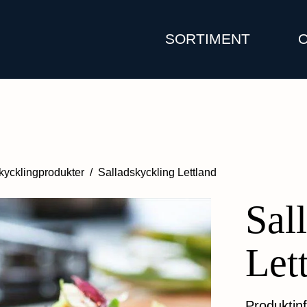
SORTIMENT
kycklingprodukter
/
Salladskyckling Lettland
Sal
Let
Produktin