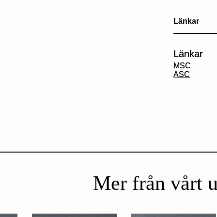
Länkar
Länkar
MSC
ASC
Mer från vårt 