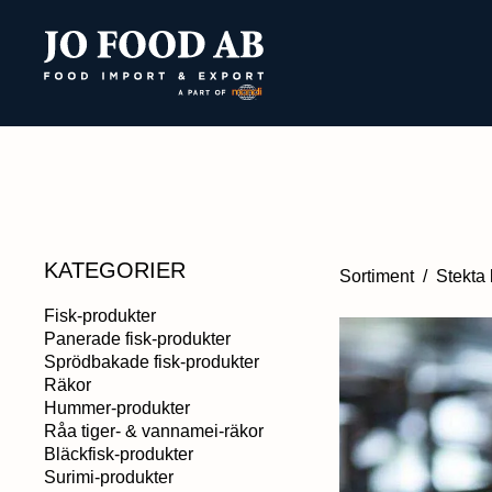
KATEGORIER
Sortiment
/
Stekta 
Fisk-produkter
Panerade fisk-produkter
Sprödbakade fisk-produkter
Räkor
Hummer-produkter
Råa tiger- & vannamei-räkor
Bläckfisk-produkter
Surimi-produkter