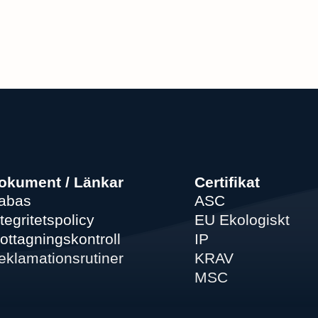
okument / Länkar
Certifikat
abas
ASC
tegritetspolicy
EU Ekologiskt
ottagningskontroll
IP
eklamationsrutiner
KRAV
MSC