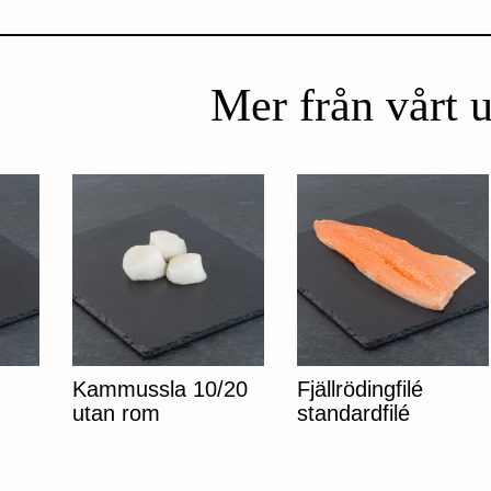
Mer från vårt 
Kammussla 10/20
Fjällrödingfilé
utan rom
standardfilé