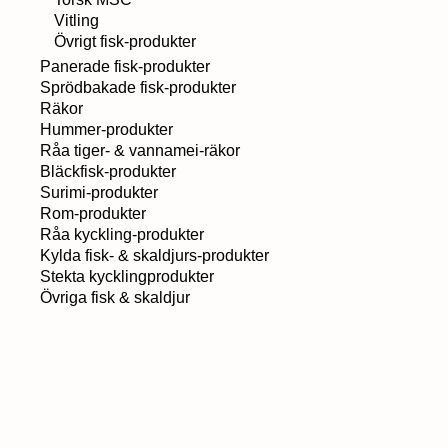
Vitling
Övrigt fisk-produkter
Panerade fisk-produkter
Sprödbakade fisk-produkter
Räkor
Hummer-produkter
Råa tiger- & vannamei-räkor
Bläckfisk-produkter
Surimi-produkter
Rom-produkter
Råa kyckling-produkter
Kylda fisk- & skaldjurs-produkter
Stekta kycklingprodukter
Övriga fisk & skaldjur