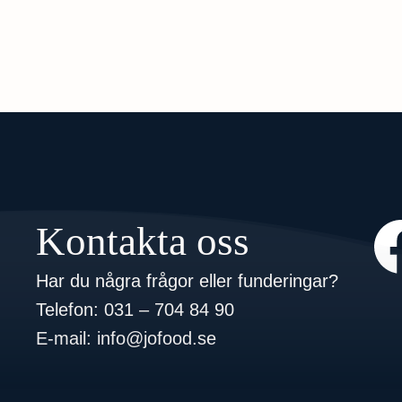
Kontakta oss
Har du några frågor eller funderingar?
Telefon:
031 – 704 84 90
E-mail:
info@jofood.se