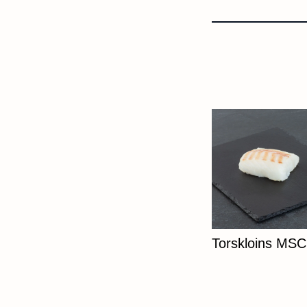
Torskloins MSC