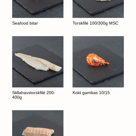
Seafood bitar
Torskfilé 100/300g MSC
Stillahavstorskfilé 200-
Kokt gambas 10/15
400g