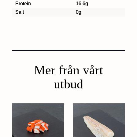
Protein
16,6g
Salt
0g
Mer från vårt
utbud