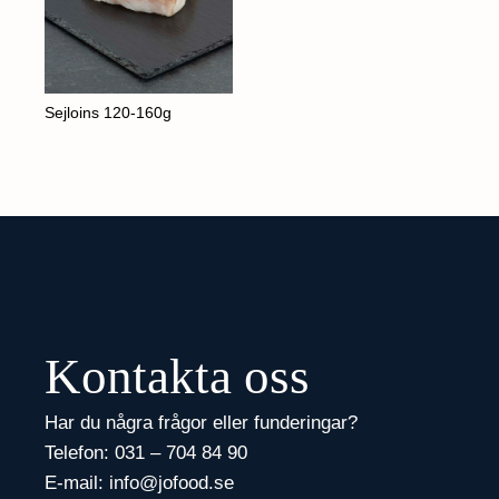
Sejloins 120-160g
Kontakta oss
Har du några frågor eller funderingar?
Telefon:
031 – 704 84 90
E-mail:
info@jofood.se