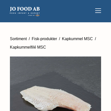
Sortiment
/
Fisk-produkter
/
Kapkummel MSC
/
Kapkummelfilé MSC